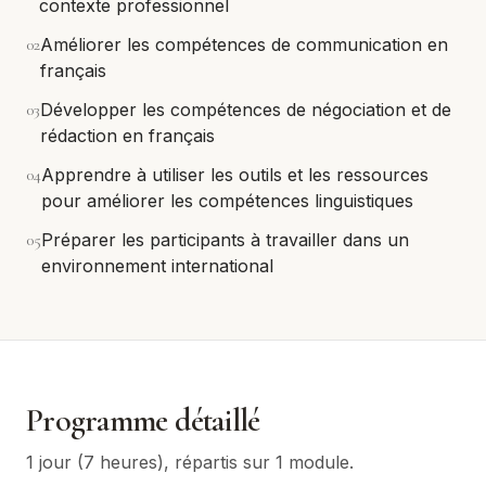
contexte professionnel
0
2
Améliorer les compétences de communication en
français
0
3
Développer les compétences de négociation et de
rédaction en français
0
4
Apprendre à utiliser les outils et les ressources
pour améliorer les compétences linguistiques
0
5
Préparer les participants à travailler dans un
environnement international
Programme détaillé
1 jour (7 heures)
, répartis sur
1
module
.