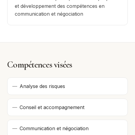
et développement des compétences en
communication et négociation
Compétences visées
—
Analyse des risques
—
Conseil et accompagnement
—
Communication et négociation