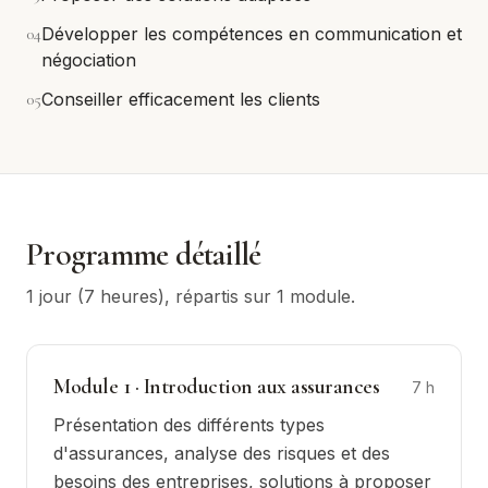
0
4
Développer les compétences en communication et
négociation
0
5
Conseiller efficacement les clients
Programme détaillé
1 jour (7 heures)
, répartis sur
1
module
.
Module
1
·
Introduction aux assurances
7
h
Présentation des différents types
d'assurances, analyse des risques et des
besoins des entreprises, solutions à proposer